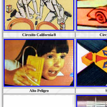
Circuito California/8
Circ
Alto Peligro