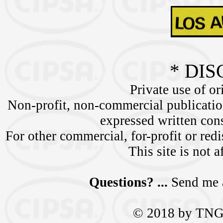
* DIS
Private use of or
Non-profit, non-commercial publication
expressed written c
For other commercial, for-profit or redi
This site is not a
Questions? ...
Send me 
© 2018 by TNGra