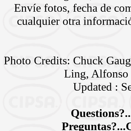
Envíe fotos, fecha de com
cualquier otra informaci
Photo Credits: Chuck Gaug
Ling, Alfonso
Updated : S
Questions?..
Preguntas?...C