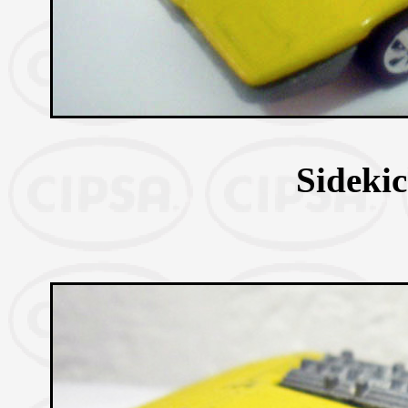
Sideki