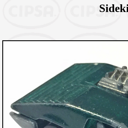
Sidek