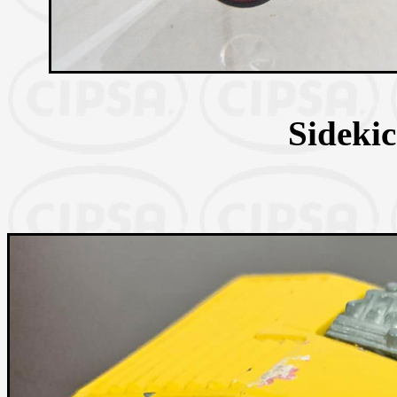
Sideki