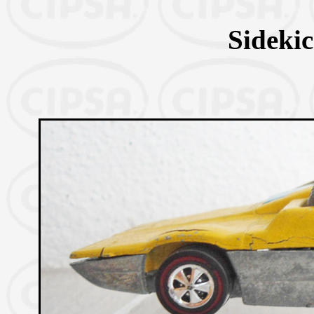
Sideki