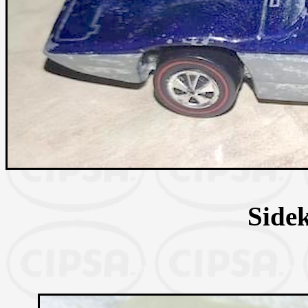
Sidek