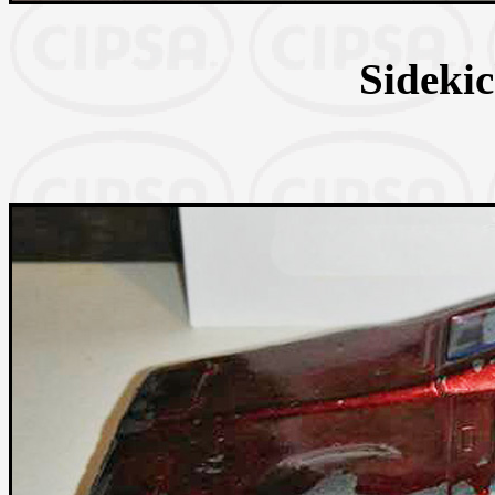
Sideki