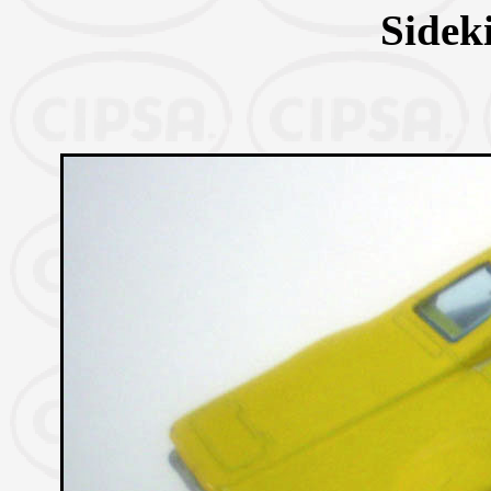
Sidek